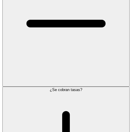
¿Se cobran tasas?